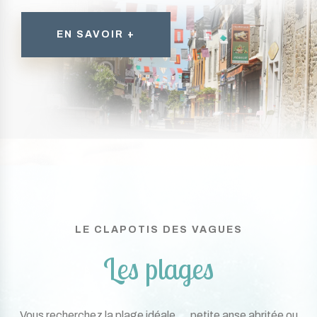
EN SAVOIR +
LE CLAPOTIS DES VAGUES
Les plages
Vous recherchez la plage idéale … petite anse abritée ou