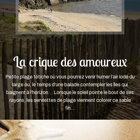
La crique des amoureux
Petite plage fétiche où vous pourrez venir humer l’air iodé du
large ou, le temps d’une balade contempler les îles qui
baignent à l’horizon... Lorsque le soleil pointe le bout de ses
rayons, les serviettes de plage viennent colorer ce sable
fin...