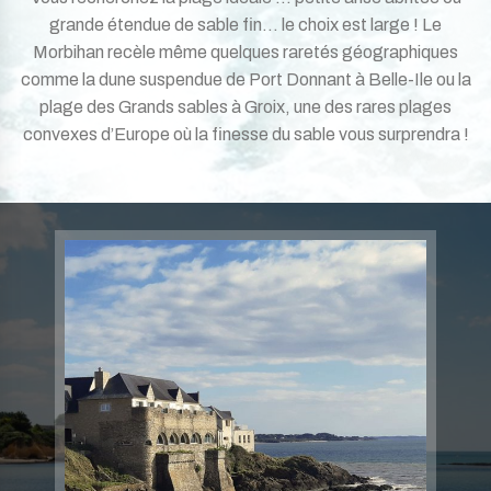
grande étendue de sable fin… le choix est large ! Le
Morbihan recèle même quelques raretés géographiques
comme la dune suspendue de Port Donnant à Belle-Ile ou la
plage des Grands sables à Groix, une des rares plages
convexes d’Europe où la finesse du sable vous surprendra !