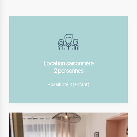
Location saisonnière
2 personnes
Possibilité 3 (enfant)