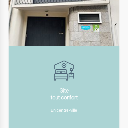
Gîte
tout confort
En centre-ville